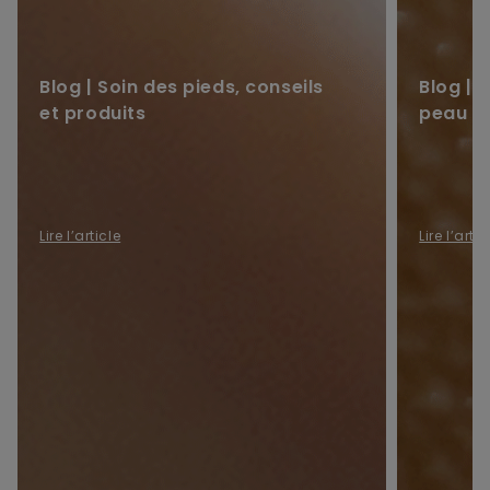
Blog | Soin des pieds, conseils
Blog | 
et produits
peau
Lire l’article
Lire l’artic