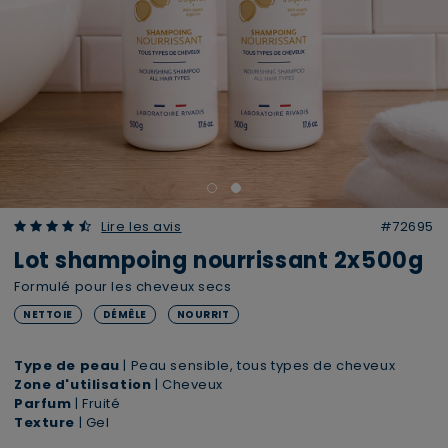
4.30 out of 5 Customer Rating
Lire les avis
#72695
Lot shampoing nourrissant 2x500g
Formulé pour les cheveux secs
NETTOIE
DÉMÊLE
NOURRIT
Type de peau
| Peau sensible, tous types de cheveux
Zone d'utilisation
| Cheveux
Parfum
| Fruité
Texture
| Gel