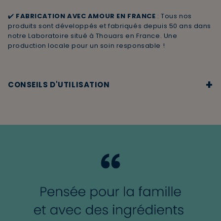
✔️
FABRICATION AVEC AMOUR EN FRANCE
: Tous nos
produits sont développés et fabriqués depuis 50 ans dans
notre Laboratoire situé à Thouars en France. Une
production locale pour un soin responsable !
+
CONSEILS D'UTILISATION
Appliquer sur les cheveux mouillés, masser pour faire
mousser, puis rincer.