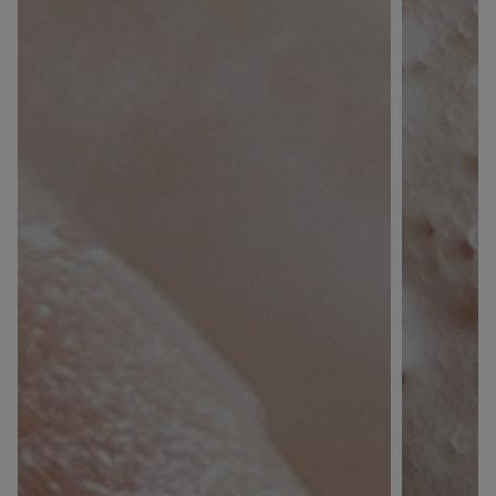
JE M’INSCRIS
En renseignant votre adresse e-mail, vous acceptez de
recevoir des communications par e-mail de la part de
Rivadouce et Milton, son partenaire Hygiène Maison.