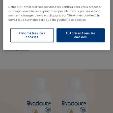
Notre but : améliorer nos services en continu pour vous proposer
une expérience la plus qualitative possible. Vous pouvez à tout
moment changer d’avis en cliquant sur "Gérer mes cookies". En
savoir plus sur notre politique de gestion des cookies.
Paramètres des
Autoriser tous les
cookies
cookies
Shampoing nourrissant
500g
Voir le produit