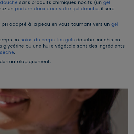
l douche
sans produits chimiques nocifs (un
gel
érez un
parfum doux pour votre gel douche
, il sera
n pH adapté à la peau en vous tournant vers un
gel
temps en
soins du corps, les gels
douche enrichis en
la glycérine ou une huile végétale sont des ingrédients
 sèche
.
té dermatologiquement.