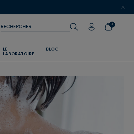
​
0
LE
BLOG
LABORATOIRE