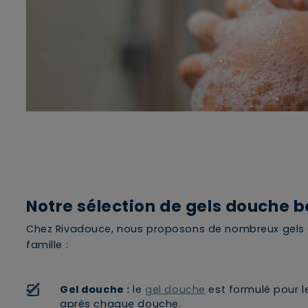
Notre sélection de gels douche b
Chez Rivadouce, nous proposons de nombreux gels 
famille :
Gel douche :
le
gel douche
est formulé pour l
après chaque douche.