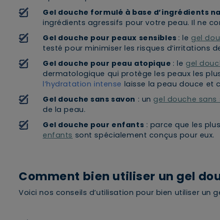
Gel douche
formulé à base d’ingrédients n
ingrédients agressifs pour votre peau. Il ne c
Gel douche pour peaux sensibles
: le
gel dou
testé pour minimiser les risques d’irritations 
Gel douche pour peau atopique
: le
gel douc
dermatologique qui protège les peaux les plu
l’hydratation intense
laisse la peau douce et 
Gel douche sans savon
: un
gel douche sans
de la peau.
Gel douche pour enfants
: parce que les plu
enfants
sont spécialement conçus pour eux.
Comment bien utiliser un gel do
Voici nos conseils d’utilisation pour bien utiliser un 