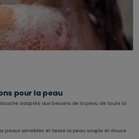
ons pour la peau
douche adaptés aux besoins de la peau de toute la
Supprimer le produit ?
es peaux sensibles et laisse la peau souple et douce
Voulez-vous vraiment supprimer le produit suivant du