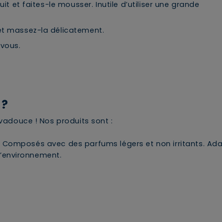
it et faites-le mousser. Inutile d’utiliser une grande
et massez-la délicatement.
vous.
 ?
vadouce ! Nos produits sont :
. Composés avec des parfums légers et non irritants. Ada
’environnement.