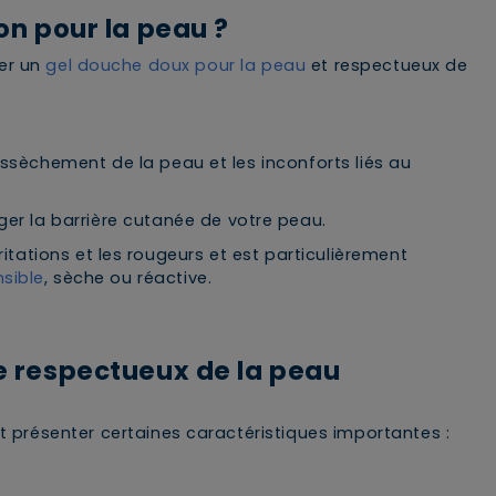
on pour la peau ?
ser un
gel douche doux pour la peau
et respectueux de
essèchement de la peau et les inconforts liés au
ger la barrière cutanée de votre peau.
rritations et les rougeurs et est particulièrement
sible
, sèche ou réactive.
e respectueux de la peau
t présenter certaines caractéristiques importantes :