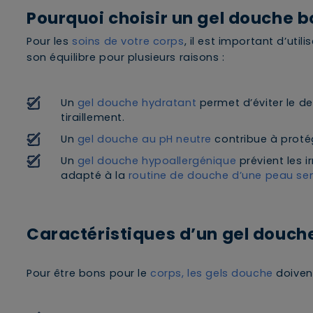
Pourquoi choisir un gel douche b
Pour les
soins de votre corps
, il est important d’utili
son équilibre pour plusieurs raisons :
Un
gel douche hydratant
permet d’éviter le d
tiraillement.
Un
gel douche au pH neutre
contribue à proté
Un
gel douche hypoallergénique
prévient les i
adapté à la
routine de douche d’une peau sen
Caractéristiques d’un gel douch
Pour être bons pour le
corps, les gels douche
doiven