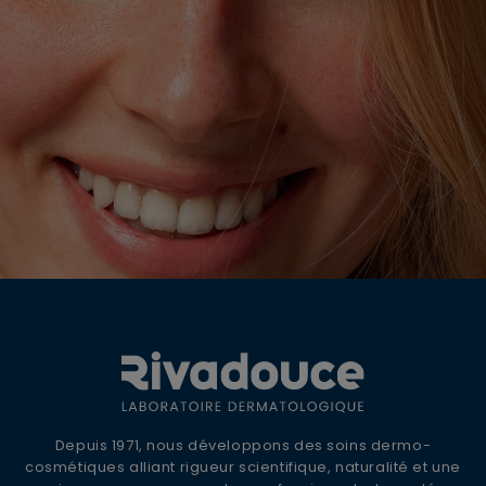
OFFRE DE BIENVENUE
10% DE REMISE +
LIVRAISON OFFERTE
Inscrivez-vous à la newsletter Rivadouce
Depuis 1971, nous développons des soins dermo-
pour recevoir nos conseils d'experts, nos
cosmétiques alliant rigueur scientifique, naturalité et une
actualités et offres spéciales.