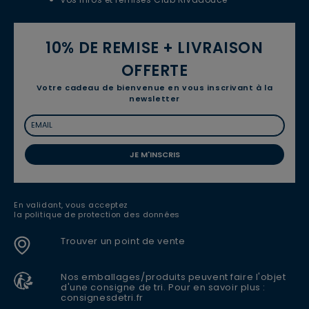
10% DE REMISE + LIVRAISON
OFFERTE
Votre cadeau de bienvenue en vous inscrivant à la
newsletter
JE M'INSCRIS
En validant, vous acceptez
la politique de protection des données
Trouver un point de vente
Nos emballages/produits peuvent faire l'objet
d'une consigne de tri. Pour en savoir plus :
consignesdetri.fr