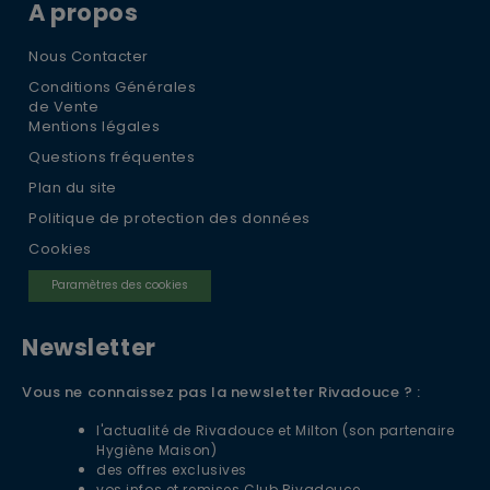
A propos
Nous Contacter
Conditions Générales
de Vente
Mentions légales
Questions fréquentes
Plan du site
Politique de protection des données
Cookies
Paramètres des cookies
Newsletter
Vous ne connaissez pas la newsletter Rivadouce ? :
l'actualité de Rivadouce et Milton (son partenaire
Hygiène Maison)
des offres exclusives
vos infos et remises Club Rivadouce