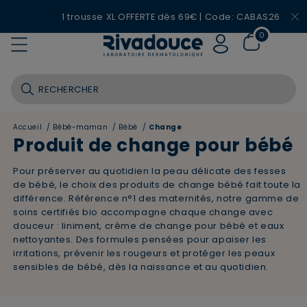
1 trousse XL OFFERTE dès 69€ | Code: CABAS26
0
Accueil
/
Bébé-maman
/
Bébé
/
Change
Produit de change pour bébé
Pour préserver au quotidien la peau délicate des fesses
de bébé, le choix des produits de change bébé fait toute la
différence. Référence n°1 des maternités, notre gamme de
soins certifiés bio accompagne chaque change avec
douceur : liniment, crème de change pour bébé et eaux
nettoyantes. Des formules pensées pour apaiser les
irritations, prévenir les rougeurs et protéger les peaux
sensibles de bébé, dès la naissance et au quotidien.