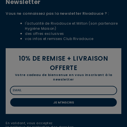
Newsletter
Vous ne connaissez pas la newsletter Rivadouce ? :
l'actualité de Rivadouce et Milton (son partenaire
Hygiène Maison)
des offres exclusives
vos infos et remises Club Rivadouce
10% DE REMISE + LIVRAISON
OFFERTE
Votre cadeau de bienvenue en vous inscrivant à la
newsletter
JE M'INSCRIS
En validant, vous acceptez
la politique de protection des données