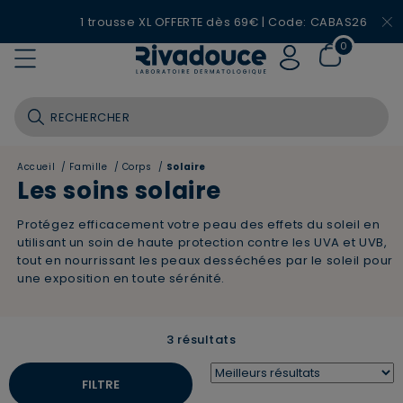
1 trousse XL OFFERTE dès 69€ | Code: CABAS26
0
Accueil
/
Famille
/
Corps
/
Solaire
Les soins solaire
Protégez efficacement votre peau des effets du soleil en
utilisant un soin de haute protection contre les UVA et UVB,
tout en nourrissant les peaux desséchées par le soleil pour
une exposition en toute sérénité.
3 résultats
FILTRE