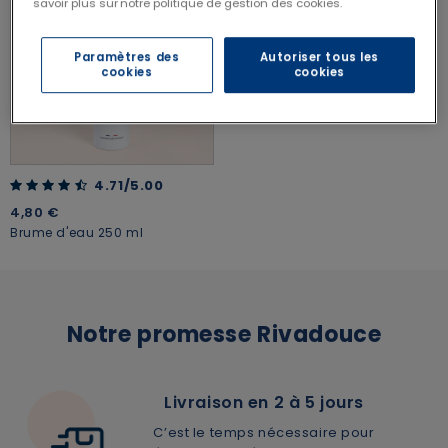
savoir plus sur notre politique de gestion des cookies.
Paramètres des
Autoriser tous les
cookies
cookies
4.71 out of 5 Customer Rating
4.71/5.00
4,80 €
Brume d'eau 250 ml
Notre promesse Rivadouce
Livraison en 2 à 5 jours
C’est le temps nécessaire pour