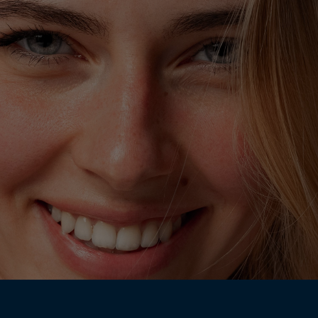
×
Supprimer le produit ?
Voulez-vous vraiment supprimer le produit suivant
du panier ?