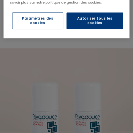
savoir plus sur notre politique de gestion des cookies.
Mousse à raser - 150 ml
Paramètres des
Autoriser tous les
cookies
cookies
Voir le produit