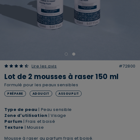
4.63 out of 5 Customer Rating
Lire les avis
#72800
Lot de 2 mousses à raser 150 ml
Formulé pour les peaux sensibles
PRÉPARE
ADOUCIT
ASSOUPLIT
Type de peau
| Peau sensible
Zone d'utilisation
| Visage
Parfum
| Frais et boisé
Texture
| Mousse
Mousse à raser au parfum frais et boisé.