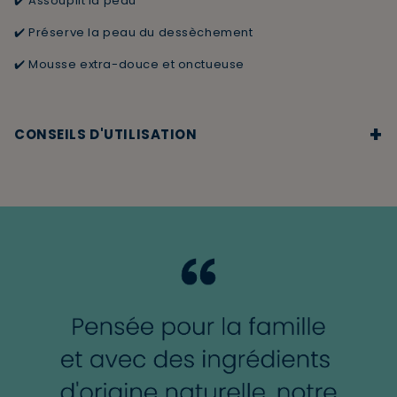
✔️ Assouplit la peau
✔️ Préserve la peau du dessèchement
✔️ Mousse extra-douce et onctueuse
+
CONSEILS D'UTILISATION
Appliquer une noix de mousse sur le visage humide et
l'étaler. Procéder au rasage, rincer puis sécher sans
frotter.