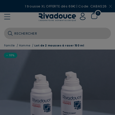
1 trousse XL OFFERTE dès 69€ | Code: CABAS26
0
Famille
/
Homme
/
Lot de 2 mousses à raser 150 ml
- 10%