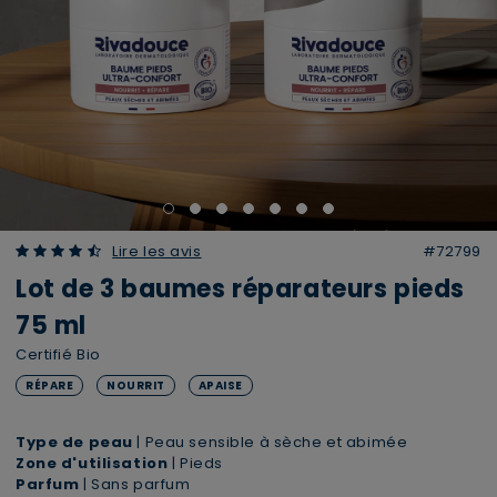
4.90 out of 5 Customer Rating
Lire les avis
#72799
Lot de 3 baumes réparateurs pieds
75 ml
Certifié Bio
RÉPARE
NOURRIT
APAISE
Type de peau
| Peau sensible à sèche et abimée
Zone d'utilisation
| Pieds
Parfum
| Sans parfum