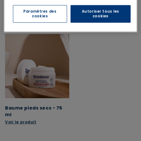
Paramètres des
Autoriser tous les
cookies
cookies
Le pack contient
Baume pieds secs - 75
ml
Voir le produit