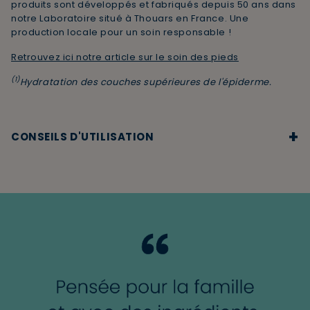
produits sont développés et fabriqués depuis 50 ans dans
notre Laboratoire situé à Thouars en France. Une
production locale pour un soin responsable !
Retrouvez ici notre article sur le soin des pieds
(1)
Hydratation des couches supérieures de l'épiderme.
+
CONSEILS D'UTILISATION
Déposer une noix sur les zones abîmées des pieds. Faire
pénétrer en massant.