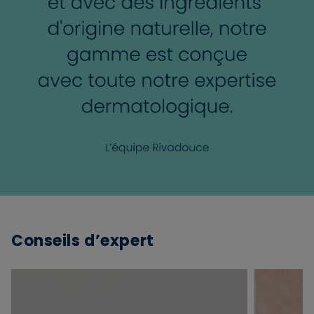
Conseils d’expert
×
Supprimer le produit ?
Voulez-vous vraiment supprimer le produit suivant